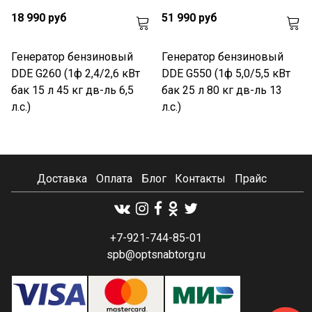
18 990 руб
51 990 руб
Генератор бензиновый
Генератор бензиновый
DDE G260 (1ф 2,4/2,6 кВт
DDE G550 (1ф 5,0/5,5 кВт
бак 15 л 45 кг дв-ль 6,5
бак 25 л 80 кг дв-ль 13
л.с.)
л.с.)
Доставка
Оплата
Блог
Контакты
Прайс
+7-921-744-85-01
spb@optsnabtorg.ru