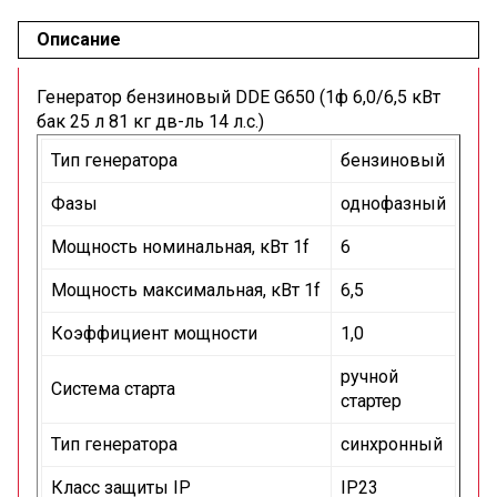
Описание
Генератор бензиновый DDE G650 (1ф 6,0/6,5 кВт
бак 25 л 81 кг дв-ль 14 л.с.)
Тип генератора
бензиновый
Фазы
однофазный
Мощность номинальная, кВт 1f
6
Мощность максимальная, кВт 1f
6,5
Коэффициент мощности
1,0
ручной
Система старта
стартер
Тип генератора
синхронный
Класс защиты IP
IP23