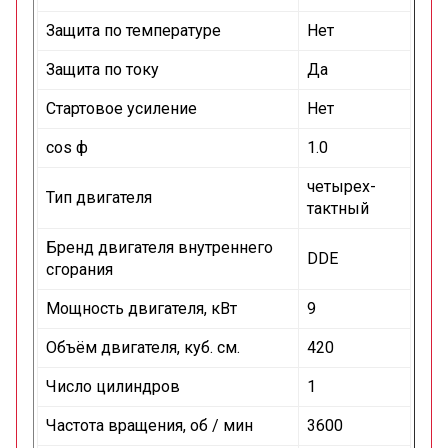
Защита по температуре
Нет
Защита по току
Да
Стартовое усиление
Нет
cos ф
1.0
четырех-
Тип двигателя
тактный
Бренд двигателя внутреннего
DDE
сгорания
Мощность двигателя, кВт
9
Объём двигателя, куб. см.
420
Число цилиндров
1
Частота вращения, об / мин
3600