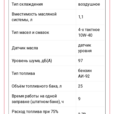
Тип охлаждения
воздушное
Вместимость масляной
1,1
системы, л
4-х тактное
Тип масел и смазок
10W-40
датчик
Датчик масла
уровня
Уровень шума, дБ(А)
97
бензин
Тип топлива
АИ-92
Объём топливного бака, л
25
Время работы на одной
9
заправке (штатном баке), ч
Расход топлива при 75%