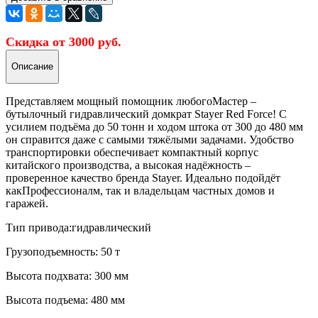
Скидка от 3000 руб.
Описание
Представляем мощный помощник любогоМастер –
бутылочный гидравлический домкрат Stayer Red Force! С
усилием подъёма до 50 тонн и ходом штока от 300 до 480 мм
он справится даже с самыми тяжёлыми задачами. Удобство
транспортировки обеспечивает компактный корпус
китайского производства, а высокая надёжность –
проверенное качество бренда Stayer. Идеально подойдёт
какПрофессионалм, так и владельцам частных домов и
гаражей.
Тип привода:
гидравлический
Грузоподъемность:
50 т
Высота подхвата:
300 мм
Высота подъема:
480 мм