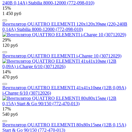
15%
1 450 руб
Вентилятор QUATTRO ELEMENTI 120х120х39мм (220-240В
0,14А) Stabilia 8000-12000 (772-098-010)
29%
120 руб
Вентилятор QUATTRO ELEMENTI i-Charge 10 (30712029)
14%
470 руб
Вентилятор QUATTRO ELEMENTI 41х41х10мм (12В 0,09А)
i-Charge 6/10 (30712026)
17%
540 руб
Вентилятор QUATTRO ELEMENTI 80х80х15мм (12В 0,15A)
Start & Go 90/150 (772-470-013)