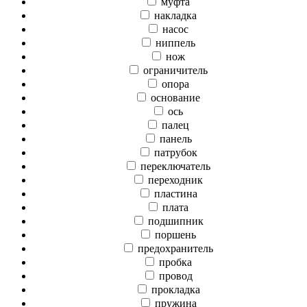
муфта
накладка
насос
ниппель
нож
ограничитель
опора
основание
ось
палец
панель
патрубок
переключатель
переходник
пластина
плата
подшипник
поршень
предохранитель
пробка
провод
прокладка
пружина