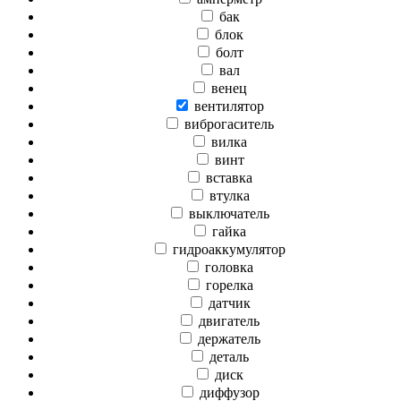
бак
блок
болт
вал
венец
вентилятор
виброгаситель
вилка
винт
вставка
втулка
выключатель
гайка
гидроаккумулятор
головка
горелка
датчик
двигатель
держатель
деталь
диск
диффузор