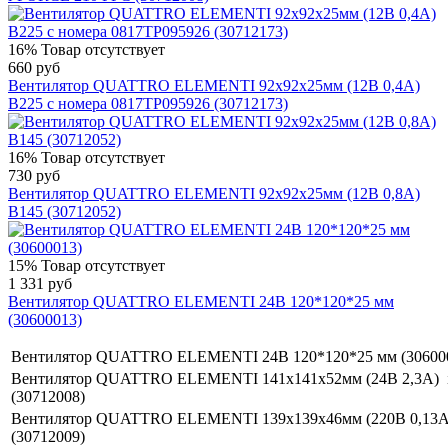
16%
Товар отсутствует
660 руб
Вентилятор QUATTRO ELEMENTI 92х92х25мм (12В 0,4А)
B225 с номера 0817TP095926 (30712173)
16%
Товар отсутствует
730 руб
Вентилятор QUATTRO ELEMENTI 92х92х25мм (12В 0,8A)
B145 (30712052)
15%
Товар отсутствует
1 331 руб
Вентилятор QUATTRO ELEMENTI 24В 120*120*25 мм
(30600013)
Вентилятор QUATTRO ELEMENTI 24В 120*120*25 мм (30600
Вентилятор QUATTRO ELEMENTI 141х141х52мм (24В 2,3А) 
(30712008)
Вентилятор QUATTRO ELEMENTI 139х139х46мм (220В 0,13А
(30712009)