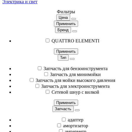
Электрика и свет
Фильтры
Цена
Применить
Бренд
QUATTRO ELEMENTI
Применить
Тип
Запчасть для бензоинструмента
Запчасть для минимойки
Запчасть для мойки высокого давления
Запчасть для электроинструмента
Сетевой шнур с вилкой
Применить
Запчасть
адаптер
амортизатор
амперметр