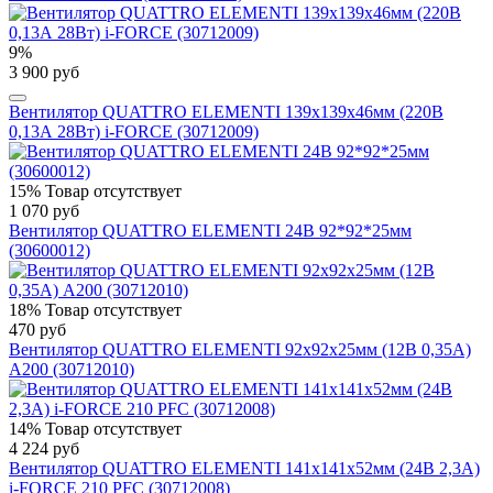
9%
3 900 руб
Вентилятор QUATTRO ELEMENTI 139х139х46мм (220В
0,13А 28Вт) i-FORCE (30712009)
15%
Товар отсутствует
1 070 руб
Вентилятор QUATTRO ELEMENTI 24В 92*92*25мм
(30600012)
18%
Товар отсутствует
470 руб
Вентилятор QUATTRO ELEMENTI 92х92х25мм (12В 0,35А)
A200 (30712010)
14%
Товар отсутствует
4 224 руб
Вентилятор QUATTRO ELEMENTI 141х141х52мм (24В 2,3А)
i-FORCE 210 PFC (30712008)