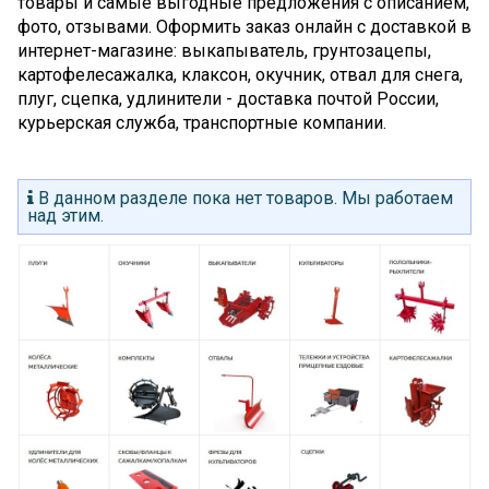
товары и самые выгодные предложения с описанием,
фото, отзывами. Оформить заказ онлайн с доставкой в
интернет-магазине: выкапыватель, грунтозацепы,
картофелесажалка, клаксон, окучник, отвал для снега,
плуг, сцепка, удлинители - доставка почтой России,
курьерская служба, транспортные компании.
В данном разделе пока нет товаров. Мы работаем
над этим.