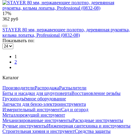
17%
362 руб
STAYER 80 мм, нержавеющее полотно, деревянная рукоятка,
кельма лопатка, Professional (0832-08)
Показывать по:
1
2
Каталог
Производители
Распродажа
Распылители
Биты и насадки для шуруповерта
Восстановление резьбы
Грузоподъёмное оборудование
Запчасти для бензо-электроинструмента
Измерительный инструмент
Сад и огород
Металлорежущий инструмент
Механизированные инструменты
Расходные инструменты
Ручные инструменты
Инженерная сантехника и инструменты
Строительная химия и инструмент
Средства защиты