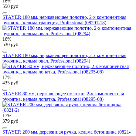
16%
550 руб
STAYER 180 мм, нержавеющее полотно, 2-х компонентная
рукоятка, кельма трапеция, Professional (08291-18)
16%
530 руб
STAYER 180 мм, нержавеющее полотно, 2-х компонентная
рукоятка, кельма овал, Professional (08294)
17%
435 руб
STAYER 80 мм, нержавеющее полотно, 2-х компонентная
рукоятка, кельма лопатка, Professional (08295-08)
17%
379 руб
STAYER 200 мм, деревянная ручка, кельма бетонщика (0821-