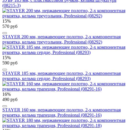
ЗУБР 185 мм, с пластмассовой ручкой, кельма штукатура
(08215-3)
15%
570 руб
STAYER 200 мм, нержавеющее полотно, 2-х компонентная
рукоятка, кельма треугольник, Professional (08292)
15%
590 руб
STAYER 185 мм, нержавеющее полотно, 2-х компонентная
рукоятка, кельма сердце, Professional (08293)
16%
490 руб
STAYER 160 мм, нержавеющее полотно, 2-х компонентная
рукоятка, кельма трапеция, Professional (08291-16)