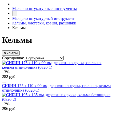
Малярно-штукатурные инструменты
-
Малярно-штукатурный инструмент
Кельмы, мастерки, ковши, расшивки
Кельмы
Кельмы
Фильтры
Сортировка:
13%
282 руб
СИБИН 175 х 110 х 90 мм, деревянная ручка, стальная, кельма
отделочника (0820-1)
12%
296 руб