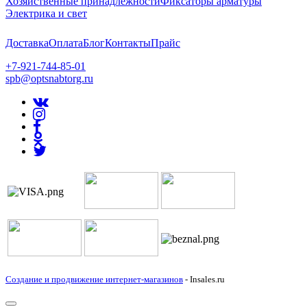
Хозяйственные принадлежности
Фиксаторы арматуры
Электрика и свет
Доставка
Оплата
Блог
Контакты
Прайс
+7-921-744-85-01
spb@optsnabtorg.ru
Создание и продвижение интернет-магазинов
- Insales.ru