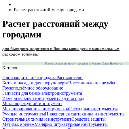
Расчет расстояний между городами
Расчет расстояний между
городами
для быстрого, короткого и Эконом маршрута с минимальным
расходом топлива.
Расчет расстояния между городами от
Флагма Санкт-Петербург
Каталог
Производители
Распродажа
Распылители
Биты и насадки для шуруповерта
Восстановление резьбы
Грузоподъёмное оборудование
Запчасти для бензо-электроинструмента
Измерительный инструмент
Сад и огород
Металлорежущий инструмент
Механизированные инструменты
Расходные инструменты
Ручные инструменты
Инженерная сантехника и инструменты
Строительная химия и инструмент
Средства защиты
Метизы, крепеж
Малярно-штукатурные инструменты