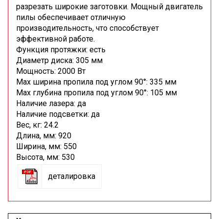
разрезать широкие заготовки. Мощный двигатель
пилы обеспечивает отличную
производительность, что способствует
эффективной работе.
Функция протяжки:
есть
Диаметр диска:
305 мм
Мощность:
2000 Вт
Max ширина пропила под углом 90°:
335 мм
Max глубина пропила под углом 90°:
105 мм
Наличие лазера:
да
Наличие подсветки:
да
Вес, кг: 24.2
Длина, мм: 920
Ширина, мм: 550
Высота, мм: 530
деталировка