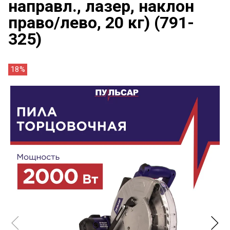
направл., лазер, наклон
право/лево, 20 кг) (791-
325)
18%