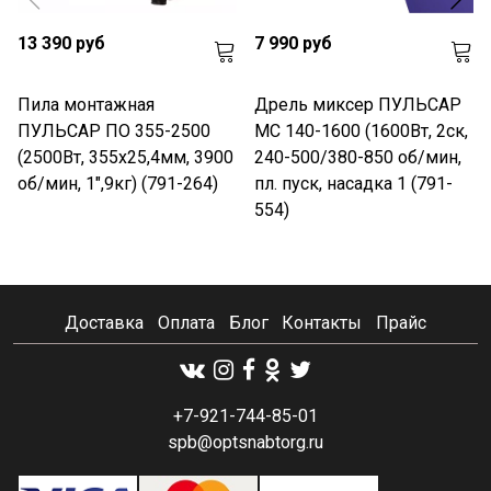
13 390 руб
7 990 руб
Пила монтажная
Дрель миксер ПУЛЬСАР
ПУЛЬСАР ПО 355-2500
МС 140-1600 (1600Вт, 2ск,
(2500Вт, 355х25,4мм, 3900
240-500/380-850 об/мин,
об/мин, 1",9кг) (791-264)
пл. пуск, насадка 1 (791-
554)
Доставка
Оплата
Блог
Контакты
Прайс
+7-921-744-85-01
spb@optsnabtorg.ru