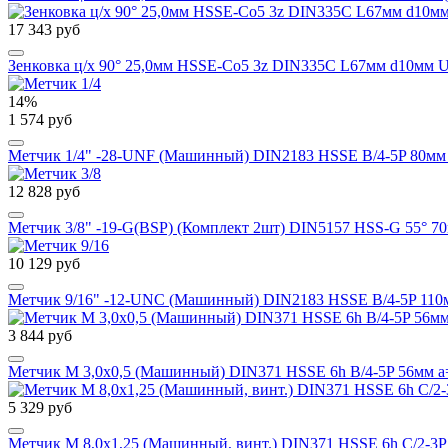
17 343 руб
Зенковка ц/х 90° 25,0мм HSSE-Co5 3z DIN335C L67мм d10мм U
14%
1 574 руб
Метчик 1/4" -28-UNF (Машинный) DIN2183 HSSE B/4-5P 80мм
12 828 руб
Метчик 3/8" -19-G(BSP) (Комплект 2шт) DIN5157 HSS-G 55° 70
10 129 руб
Метчик 9/16" -12-UNC (Машинный) DIN2183 HSSE B/4-5P 110
3 844 руб
Метчик М 3,0х0,5 (Машинный) DIN371 HSSE 6h B/4-5P 56мм a
5 329 руб
Метчик М 8,0х1,25 (Машинный, винт.) DIN371 HSSE 6h C/2-3P