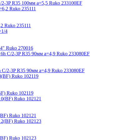
2-3P R35 100мм a=5,5 Ruko 233100EF
2 Ruko 235111
/4" Ruko 270016
 C/2-3P R35 90мм a=4,9 Ruko 233080EF
F) Ruko 102119
(BF) Ruko 102121
(BF) Ruko 102123