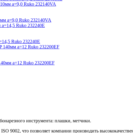
мм a=9,0 Ruko 232140VA
=14,5 Ruko 232240E
40мм a=12 Ruko 232200EF
ьбонарезного инструмента: плашки, метчики.
ISO 9002, что позволяет компании производить высококачеств