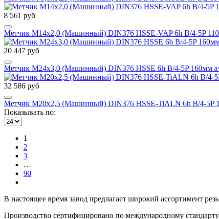
8 561 руб
Метчик М14х2,0 (Машинный) DIN376 HSSE-VAP 6h B/4-5P 110
20 447 руб
Метчик М24х3,0 (Машинный) DIN376 HSSE 6h B/4-5P 160мм a
32 586 руб
Метчик М20х2,5 (Машинный) DIN376 HSSE-TiALN 6h B/4-5P 1
Показывать по:
1
2
3
…
90
В настоящее время завод предлагает широкий ассортимент рез
Производство сертифицировано по международному стандарту 