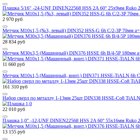
Плашка 5/16" -24-UNF DINEN22568 HSS 2A 60° 25x9мм Ruko
2 970 руб
Метчик М10х1,5 (№3, левый) DIN352 HSS-G 6h C/2-3P 70мм a=
28 834 руб
Метчик М30х3,5 (Машинный) DIN376 HSSE 6h B/4-5P 180мм a
11 660 руб
Метчик М10х1,5 (Машинный, винт.) DIN371 HSSE-TiALN 6h C/
161 310 руб
Набор сверл по металлу 1-13мм 25шт DIN338 HSSE-Co8 TiALN 
22 010 руб
Плашка 1,0" -12-UNF DINEN22568 HSS 2A 60° 55x16мм Ruko
13 155 руб