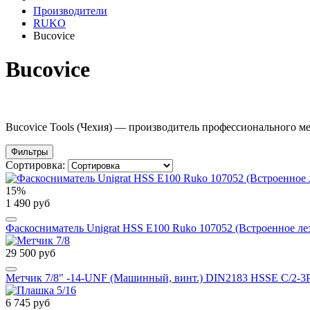
Производители
RUKO
Bucovice
Bucovice
Bucovice Tools (Чехия) — производитель профессионального м
Фильтры
Сортировка:
15%
1 490 руб
Фаскосниматель Unigrat HSS Е100 Ruko 107052 (Встроенное ле
29 500 руб
Метчик 7/8" -14-UNF (Машинный, винт.) DIN2183 HSSE C/2-3
6 745 руб