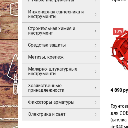
Инженерная сантехника и
инструменты
Строительная химия и
10%
инструмент
Средства защиты
Метизы, крепеж
Малярно-штукатурные
инструменты
Хозяйственные
4 890 р
принадлежности
Фиксаторы арматуры
Грунтоз
для DDE
Электрика и свет
(втулка
ф-340мм