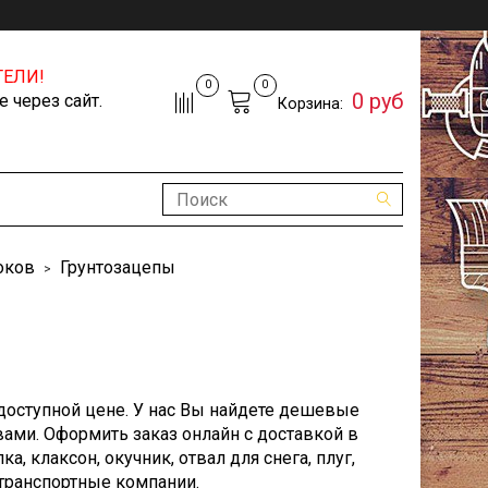
ЕЛИ!
0
0
0 руб
 через сайт.
Корзина:
оков
Грунтозацепы
 доступной цене. У нас Вы найдете дешевые
ами. Оформить заказ онлайн с доставкой в
, клаксон, окучник, отвал для снега, плуг,
, транспортные компании.