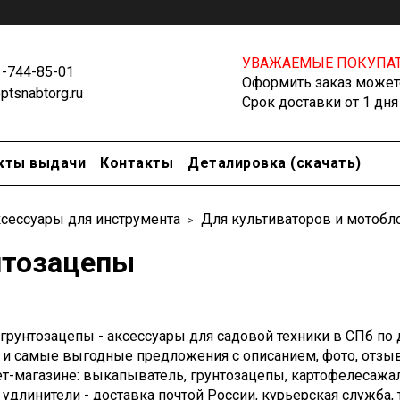
УВАЖАЕМЫЕ ПОКУПАТ
1-744-85-01
Оформить заказ можете
tsnabtorg.ru
Срок доставки от 1 дня
кты выдачи
Контакты
Деталировка (скачать)
сессуары для инструмента
Для культиваторов и мотобл
нтозацепы
 грунтозацепы - аксессуары для садовой техники в СПб по
 и самые выгодные предложения с описанием, фото, отзыв
т-магазине: выкапыватель, грунтозацепы, картофелесажалка
 удлинители - доставка почтой России, курьерская служба