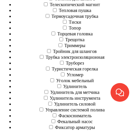
Телескопический магнит
Тепловая пушка
Термоусадочная трубка
Тиски
Топор
Торцевая головка
Трещотка
Триммеры
Тройник для шлангов
Трубка электроизоляционная
Труборез
Туристическая горелка
Угломер
Уголок мебельный
Удлинитель
Удлинитель для метчика
Удлинитель инструмента
Удлинитель силовой
Управление системой полива
Фаскосниматель
Фекальный насос
Фиксатор арматуры