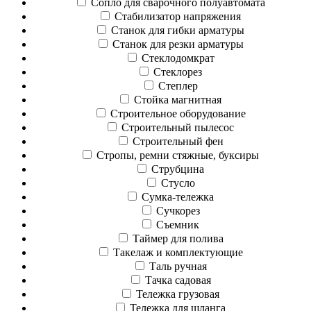
Сопло для сварочного полуавтомата
Стабилизатор напряжения
Станок для гибки арматуры
Станок для резки арматуры
Стеклодомкрат
Стеклорез
Степлер
Стойка магнитная
Строительное оборудование
Строительный пылесос
Строительный фен
Стропы, ремни стяжные, буксиры
Струбцина
Стусло
Сумка-тележка
Сучкорез
Съемник
Таймер для полива
Такелаж и комплектующие
Таль ручная
Тачка садовая
Тележка грузовая
Тележка для шланга