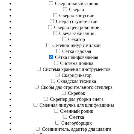
Сверлильный станок
Сверло
Сверло конусное
Сверло ступенчатое
Сверло центровочное
Свеча зажигания
Секатор
Сетевой шнур с вилкой
Сетка садовая
Сетка шлифовальная
Система полива
Система хранения инструментов
Скарификатор
Складская техника
Скобы для строительного степлера
Скребок
Скрепер для уборки снега
Сменная липучка для шлифмашины
Сменный ролик
Сметка
Снегоуборщик
Соединитель, адаптер для шланга