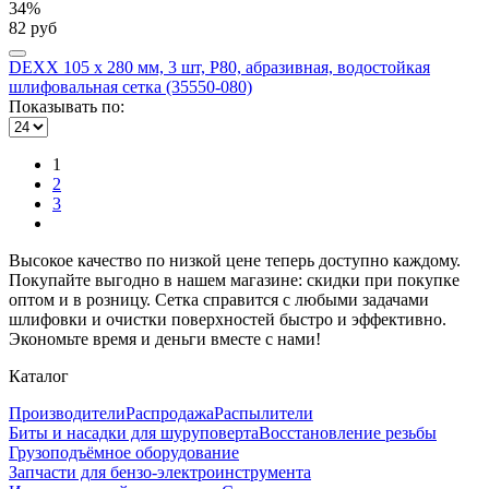
34%
82 руб
DEXX 105 х 280 мм, 3 шт, Р80, абразивная, водостойкая
шлифовальная сетка (35550-080)
Показывать по:
1
2
3
Высокое качество по низкой цене теперь доступно каждому.
Покупайте выгодно в нашем магазине: скидки при покупке
оптом и в розницу. Сетка справится с любыми задачами
шлифовки и очистки поверхностей быстро и эффективно.
Экономьте время и деньги вместе с нами!
Каталог
Производители
Распродажа
Распылители
Биты и насадки для шуруповерта
Восстановление резьбы
Грузоподъёмное оборудование
Запчасти для бензо-электроинструмента