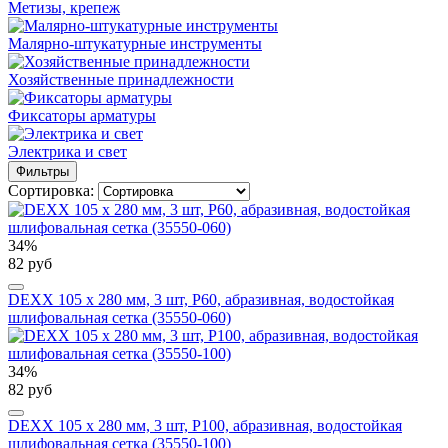
Метизы, крепеж
Малярно-штукатурные инструменты
Хозяйственные принадлежности
Фиксаторы арматуры
Электрика и свет
Фильтры
Сортировка:
34%
82 руб
DEXX 105 х 280 мм, 3 шт, Р60, абразивная, водостойкая
шлифовальная сетка (35550-060)
34%
82 руб
DEXX 105 х 280 мм, 3 шт, Р100, абразивная, водостойкая
шлифовальная сетка (35550-100)