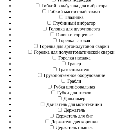
Гибкий вал/булава для вибратора
Гибкий магнитный захват
Гладилка
Глубинный вибратор
Головка для шуруповерта
Головки торцевые
Горелка газовая
Горелка для аргонодуговой сварки
Горелка для полуавтоматической сварки
Горелка насадка
Гравер
Гратосниматель
Грузоподъемное оборудование
Грабли
Губка шлифовальная
Губки для тисков
Дальномер
Двигатель для мототехники
Держатель
Держатель для бит
Держатель для коронки
Держатель плашек