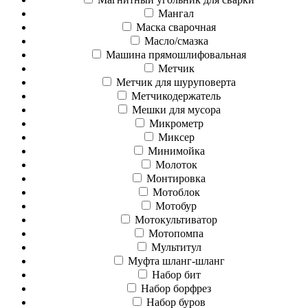
Мангал
Маска сварочная
Масло/смазка
Машина прямошлифовальная
Метчик
Метчик для шуруповерта
Метчикодержатель
Мешки для мусора
Микрометр
Миксер
Минимойка
Молоток
Монтировка
Мотоблок
Мотобур
Мотокультиватор
Мотопомпа
Мультитул
Муфта шланг-шланг
Набор бит
Набор борфрез
Набор буров