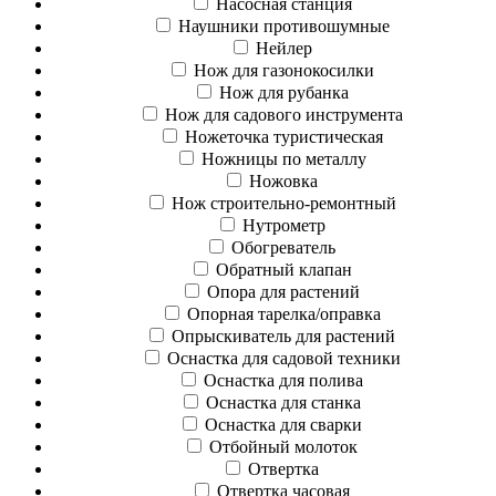
Насосная станция
Наушники противошумные
Нейлер
Нож для газонокосилки
Нож для рубанка
Нож для садового инструмента
Ножеточка туристическая
Ножницы по металлу
Ножовка
Нож строительно-ремонтный
Нутрометр
Обогреватель
Обратный клапан
Опора для растений
Опорная тарелка/оправка
Опрыскиватель для растений
Оснастка для садовой техники
Оснастка для полива
Оснастка для станка
Оснастка для сварки
Отбойный молоток
Отвертка
Отвертка часовая