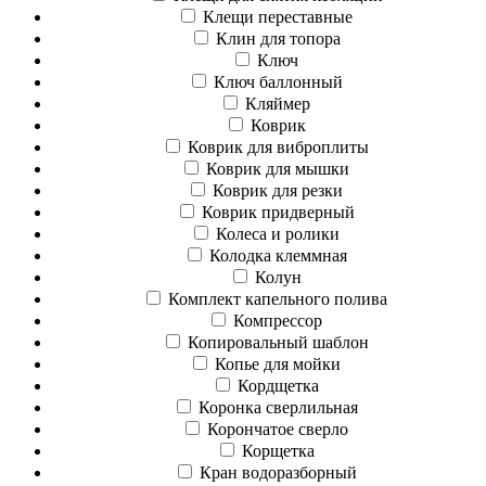
Клещи переставные
Клин для топора
Ключ
Ключ баллонный
Кляймер
Коврик
Коврик для виброплиты
Коврик для мышки
Коврик для резки
Коврик придверный
Колеса и ролики
Колодка клеммная
Колун
Комплект капельного полива
Компрессор
Копировальный шаблон
Копье для мойки
Кордщетка
Коронка сверлильная
Корончатое сверло
Корщетка
Кран водоразборный