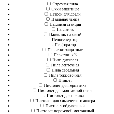
Отрезная пила
Очки защитные
Патрон для дрели
Паяльная лампа
Паяльная станция
Паяльник
Паяльник газовый
Пеногенератор
Перфоратор
Перчатки защитные
Перчатки х/б
Пила дисковая
Пила ленточная
Пила сабельная
Пила торцовочная
Пинцет
Пистолет для герметика
Пистолет для монтажной пены
Пистолет для полива
Пистолет для химического анкера
Пистолет обдувочный
Пистолет пороховой монтажный