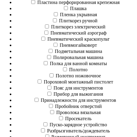
Пластина перфорированная крепежная
Плашка
Пленка укрывная
Плиткорез ручной
Плиткорез электрический
Пневматический аэрограф
Пневматический краскопульт
Пневмогайковерт
Подметальная машина
Полировальная машина
Полка для ванной комнаты
Полотно
Полотно ножовочное
Пороховой монтажный пистолет
Пояс для инструментов
Прибор для выжигания
Принадлежности для инструментов
Пробойник отверстий
Проволока вязальная
Просекатель
Пуско-зарядное устройство
Разбрызгиватель/дождеватель
Разметочный инструмент