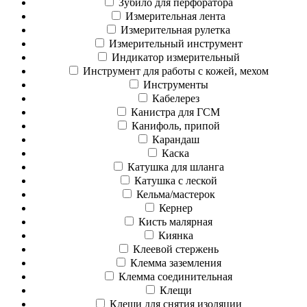
Зубило для перфоратора
Измерительная лента
Измерительная рулетка
Измерительный инструмент
Индикатор измерительный
Инструмент для работы с кожей, мехом
Инструменты
Кабелерез
Канистра для ГСМ
Канифоль, припой
Карандаш
Каска
Катушка для шланга
Катушка с леской
Кельма/мастерок
Кернер
Кисть малярная
Киянка
Клеевой стержень
Клемма заземления
Клемма соединительная
Клещи
Клещи для снятия изоляции