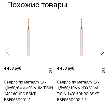
Похожие товары
4 453 руб
4 453 руб
Сверло по металлу ц/х
Сверло по металлу ц/х
1,0x50/8мм d03 VHM TiSiN
1,5x50/10мм d03 VHM
140° 60HRC BSKT
TiSiN 140° 60HRC BSKT
BSE066D001-1
BSE066D002-1,5