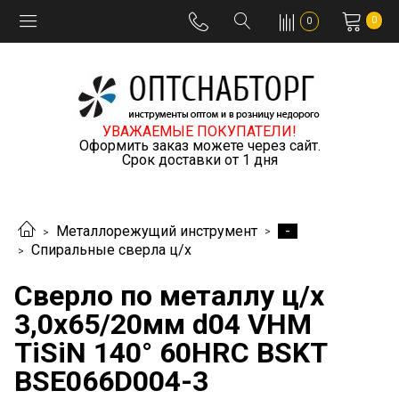
0
0
УВАЖАЕМЫЕ ПОКУПАТЕЛИ!
Оформить заказ можете через сайт.
Срок доставки от 1 дня
-
Металлорежущий инструмент
Спиральные сверла ц/х
Сверло по металлу ц/х
3,0x65/20мм d04 VHM
TiSiN 140° 60HRC BSKT
BSE066D004-3