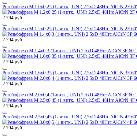
Резьбофреза М 1,0х0,25 (1-витк., UNI) 2,5xD 48Hrc AlCrN 2F
2 794 руб
Резьбофреза М 1,2х0,25 (1-витк., UNI) 2,5xD 48Hrc AlCrN 2F
2 794 руб
Резьбофреза М 1,4х0,3 (1-витк., UNI) 2,5xD 48Hrc AlCrN 3F 
2 794 руб
Резьбофреза М 1,6х0,35 (1-витк., UNI) 2,5xD 48Hrc AlCrN 3F
2 794 руб
Резьбофреза М 2,0х0,4 (1-витк., UNI) 2,5xD 48Hrc AlCrN 3F 
2 794 руб
Резьбофреза М 2,5х0,45 (1-витк., UNI) 2,5xD 48Hrc AlCrN 4F
2 794 руб