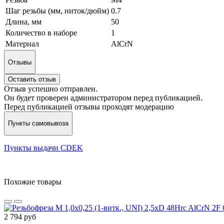
Шаг резьбы (мм, ниток/дюйм)
0.7
Длина, мм
50
Количество в наборе
1
Материал
AlCrN
Отзывы
Оставить отзыв
Отзыв успешно отправлен.
Он будет проверен администратором перед публикацией.
Перед публикацией отзывы проходят модерацию
Пункты самовывоза
Пункты выдачи CDEK
Похожие товары
2 794 руб