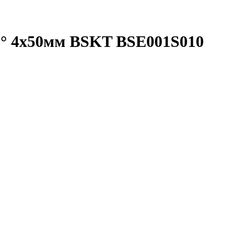
 60° 4х50мм BSKT BSE001S010