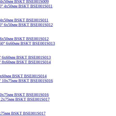
60° 4х50мм BSKT BSE001S009
60° 4х50мм BSKT BSE001S011
60° 6х50мм BSKT BSE001S012
 60° 6х60мм BSKT BSE001S013
° 8х60мм BSKT BSE001S014
° 10х75мм BSKT BSE001S016
 12х75мм BSKT BSE001S017