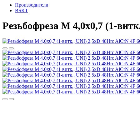
Производители
BSKT
Резьбофреза М 4,0х0,7 (1-вит