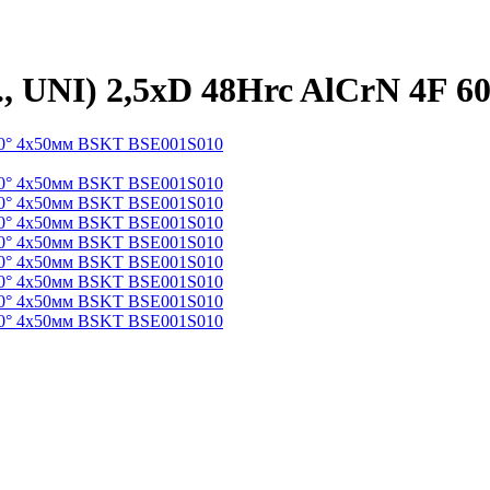
к., UNI) 2,5xD 48Hrc AlCrN 4F