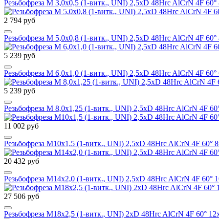
Резьбофреза М 3,0х0,5 (1-витк., UNI) 2,5xD 48Hrc AlCrN 4F 
2 794 руб
Резьбофреза М 5,0х0,8 (1-витк., UNI) 2,5xD 48Hrc AlCrN 4F 
5 239 руб
Резьбофреза М 6,0х1,0 (1-витк., UNI) 2,5xD 48Hrc AlCrN 4F 
5 239 руб
Резьбофреза М 8,0х1,25 (1-витк., UNI) 2,5xD 48Hrc AlCrN 4F
11 002 руб
Резьбофреза М10х1,5 (1-витк., UNI) 2,5xD 48Hrc AlCrN 4F 60
20 432 руб
Резьбофреза М14х2,0 (1-витк., UNI) 2,5xD 48Hrc AlCrN 4F 60
27 506 руб
Резьбофреза М18х2,5 (1-витк., UNI) 2xD 48Hrc AlCrN 4F 60°