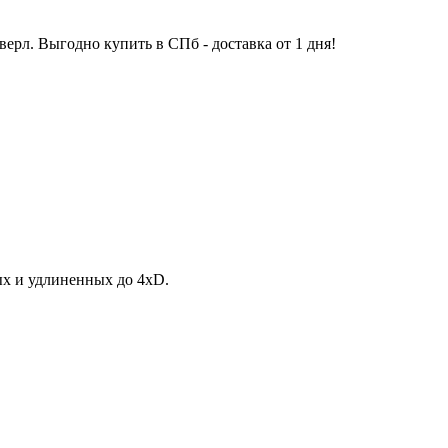
ерл. Выгодно купить в СПб - доставка от 1 дня!
ых и удлиненных до 4xD.