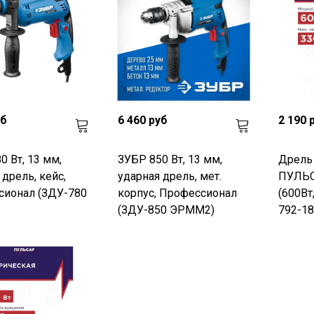
уб
6 460 руб
2 190 
0 Вт, 13 мм,
ЗУБР 850 Вт, 13 мм,
Дрель 
 дрель, кейс,
ударная дрель, мет.
ПУЛЬС
сионал (ЗДУ-780
корпус, Профессионал
(600Вт
(ЗДУ-850 ЭРММ2)
792-18