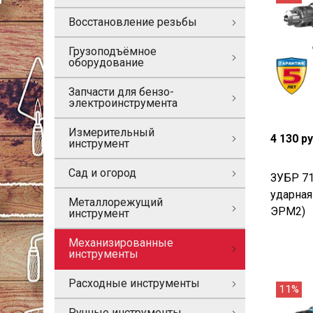
Восстановление резьбы
Грузоподъёмное
оборудование
Запчасти для бензо-
электроинструмента
Измерительный
4 130 р
инструмент
Сад и огород
ЗУБР 71
ударная
Металлорежущий
ЭРМ2)
инструмент
Механизированные
инструменты
Расходные инструменты
11%
Ручные инструменты