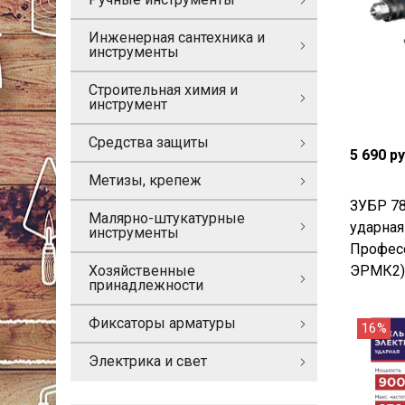
Инженерная сантехника и
инструменты
Строительная химия и
инструмент
Средства защиты
5 690 р
Метизы, крепеж
ЗУБР 78
Малярно-штукатурные
ударная
инструменты
Профес
ЭРМК2)
Хозяйственные
принадлежности
Фиксаторы арматуры
16%
Электрика и свет