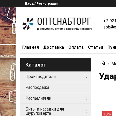
Вход / Регистрация
+7-92
spb@op
Главная
Доставка
Оплата
Статьи
Пун
М
Каталог
Уда
Производители
Распродажа
Распылители
Биты и насадки для
шуруповерта
10%