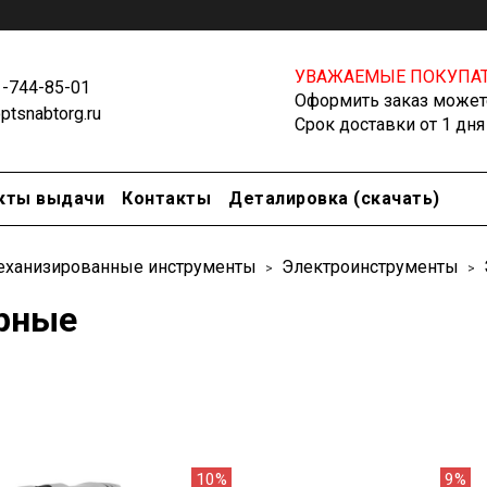
УВАЖАЕМЫЕ ПОКУПАТ
1-744-85-01
Оформить заказ можете
tsnabtorg.ru
Срок доставки от 1 дня
кты выдачи
Контакты
Деталировка (скачать)
еханизированные инструменты
Электроинструменты
рные
10%
9%