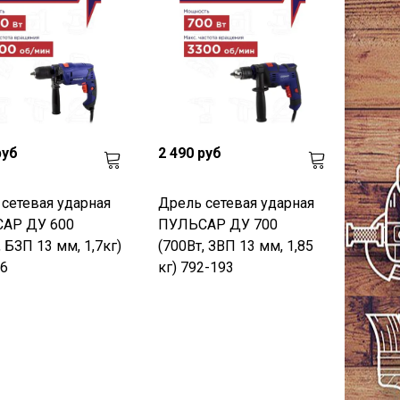
руб
2 490 руб
сетевая ударная
Дрель сетевая ударная
АР ДУ 600
ПУЛЬСАР ДУ 700
, БЗП 13 мм, 1,7кг)
(700Вт, ЗВП 13 мм, 1,85
6
кг) 792-193