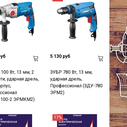
руб
5 130 руб
100 Вт, 13 мм, 2
ЗУБР 780 Вт, 13 мм,
ти, ударная дрель,
ударная дрель,
орпус,
Профессионал (ЗДУ-780
ссионал
ЭРМ2)
1100-2 ЭРМКМ2)
17%