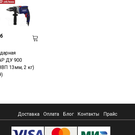
уб
дарная
Р ДУ 900
ЗВП 13мм, 2 кг)
9)
Доставка
Оплата
Блог
Контакты
Прайс