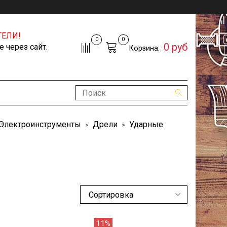
ЕЛИ!
0
0
0 руб
 через сайт.
Корзина:
Электроинструменты
Дрели
Ударные
11%