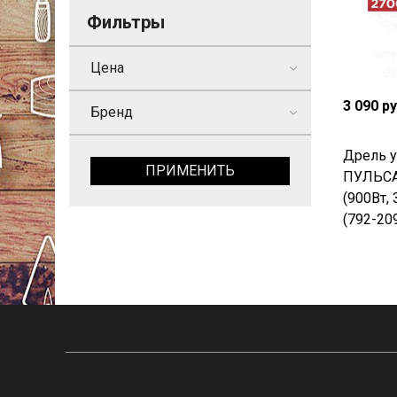
Фильтры
Цена
3 090 р
Бренд
Дрель у
ПРИМЕНИТЬ
ПУЛЬСА
(900Вт, 
(792-20