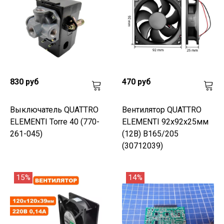
830 руб
470 руб
Выключатель QUATTRO
Вентилятор QUATTRO
ELEMENTI Torre 40 (770-
ELEMENTI 92х92х25мм
261-045)
(12В) B165/205
(30712039)
15%
14%