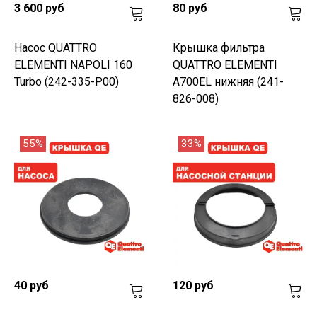
3 600 руб
80 руб
Насос QUATTRO
Крышка фильтра
ELEMENTI NAPOLI 160
QUATTRO ELEMENTI
Turbo (242-335-P00)
A700EL нижняя (241-
826-008)
55%
33%
40 руб
120 руб