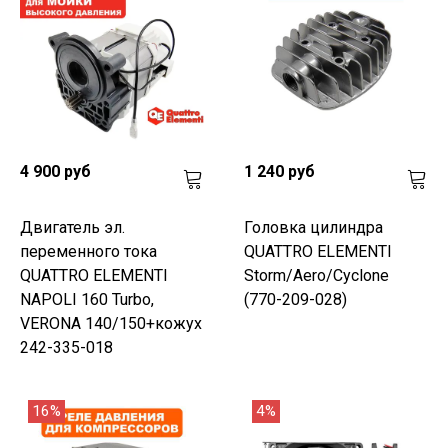
4 900 руб
1 240 руб
Двигатель эл.
Головка цилиндра
переменного тока
QUATTRO ELEMENTI
QUATTRO ELEMENTI
Storm/Aero/Cyclone
NAPOLI 160 Turbo,
(770-209-028)
VERONA 140/150+кожух
242-335-018
16%
4%