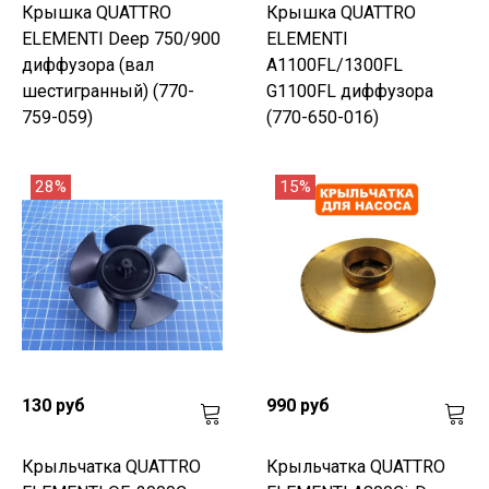
Крышка QUATTRO
Крышка QUATTRO
ELEMENTI Deep 750/900
ELEMENTI
диффузора (вал
A1100FL/1300FL
шестигранный) (770-
G1100FL диффузора
759-059)
(770-650-016)
28%
15%
130 руб
990 руб
Крыльчатка QUATTRO
Крыльчатка QUATTRO