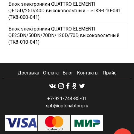
Блок электроники QUATTRO ELEMENTI
QE15D/25D/40D высоковольтный = >TK8-010-041
(TK8-000-041)
Блок электроники QUATTRO ELEMENTI
QE25DN/50DN/70DN/120D/70D высоковольтный
(TK8-010-041)
Доставка
Оплата
Блог
Контакты
Прайс
+7-921-744-85-01
spb@optsnabtorg.ru