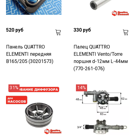
520 руб
330 руб
Панель QUATTRO
Палец QUATTRO
ELEMENTI передняя
ELEMENTI Vento/Torre
B165/205 (30201573)
поршня d-12мм L-44мм
(770-261-076)
31%
14%