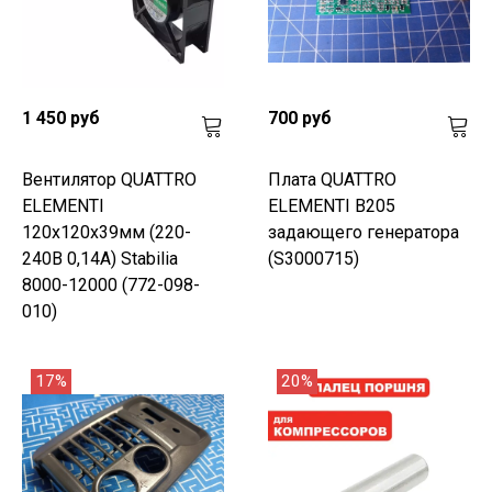
1 450 руб
700 руб
Вентилятор QUATTRO
Плата QUATTRO
ELEMENTI
ELEMENTI B205
120х120х39мм (220-
задающего генератора
240В 0,14А) Stabilia
(S3000715)
8000-12000 (772-098-
010)
17%
20%