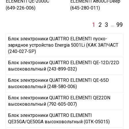
ELEMENTI QE-2000C
ELEMENTI A800Ci-Deep
(649-226-006)
(645-280-011)
1
2
3
99
…
Блок электроники QUATTRO ELEMENTI пуско-
зарядное устройство Energia 5001Li (КАК ЗАПЧАСТ
(240-027-SP)
Блок электроники QUATTRO ELEMENTI QE-12D/22D
высоковольтный (243-899-032)
Блок электроники QUATTRO ELEMENTI QE-65D
высоковольтный (248-580-006)
Блок электроники QUATTRO ELEMENTI QE22DN
высоковольтный (792-605-007)
Блок электроники QUATTRO ELEMENTI
QE35GA/QE50GA высоковольтный (GTK-05015)