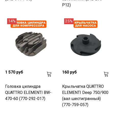
P12)
14%
25%
1 570 руб
160 руб
Головка цилиндра
Крыльчатка QUATTRO
QUATTRO ELEMENTI BW-
ELEMENTI Deep 750/900
470-60 (770-292-017)
(вал шестигранный)
(770-759-057)